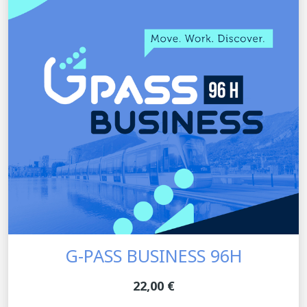
G-PASS BUSINESS 96H
22,00 €