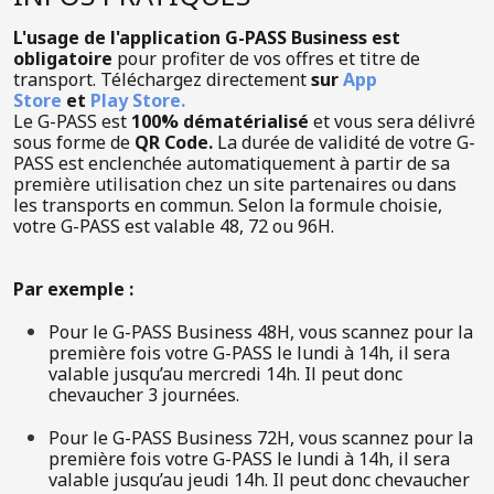
L'usage de l'application G-PASS Business est
obligatoire
pour profiter de vos offres et titre de
transport. Téléchargez directement
sur
App
Store
et
Play Store.
Le G-PASS est
100% dématérialisé
et vous sera délivré
sous forme de
QR Code.
La durée de validité de votre G-
PASS est enclenchée automatiquement à partir de sa
première utilisation chez un site partenaires ou dans
les transports en commun. Selon la formule choisie,
votre G-PASS est valable 48, 72 ou 96H.
Par exemple :
Pour le G-PASS Business 48H, vous scannez pour la
première fois votre G-PASS le lundi à 14h, il sera
valable jusqu’au mercredi 14h. Il peut donc
chevaucher 3 journées.
Pour le G-PASS Business 72H, vous scannez pour la
première fois votre G-PASS le lundi à 14h, il sera
valable jusqu’au jeudi 14h. Il peut donc chevaucher