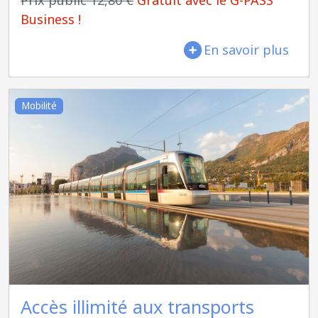
Prix public 12,80 €
Gratuit avec le G-PASS
Business !
En savoir plus
Mobilité
Accès illimité aux transports