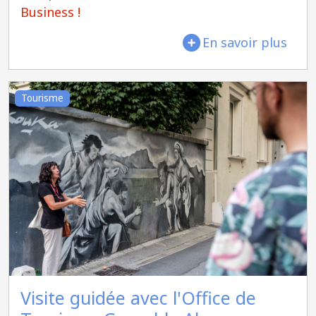
Business !
En savoir plus
Tourisme
Visite guidée avec l'Office de