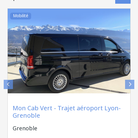
Mobilité
Mon Cab Vert Web
Mon Cab Vert - Trajet aéroport Lyon-
Grenoble
Grenoble