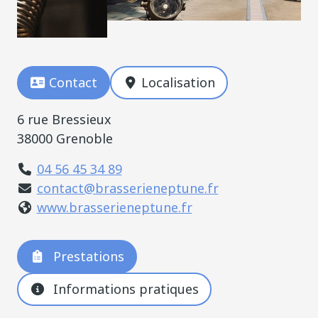
Contact
Localisation
6 rue Bressieux
38000 Grenoble
04 56 45 34 89
contact@brasserieneptune.fr
www.brasserieneptune.fr
Prestations
Informations pratiques