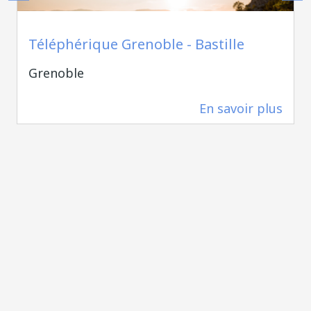
Pierre JAYET
Téléphérique Grenoble - Bastille
Grenoble
En savoir plus
218 m