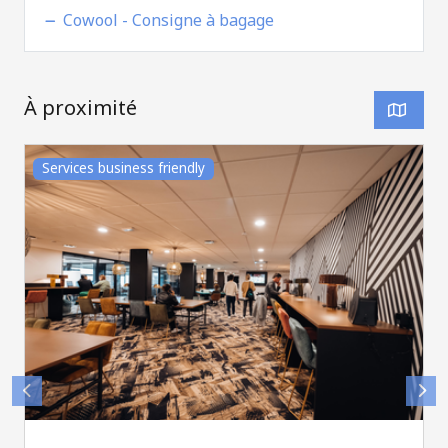
Cowool - Consigne à bagage
À proximité
Services business friendly
morganpalun