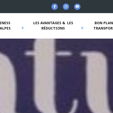
INESS 
LES AVANTAGES &  LES 
BON PLANS
ALPES
RÉDUCTIONS 
TRANSPOR