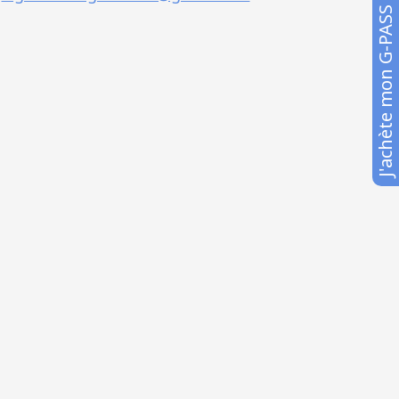
J'achète mon G-PASS Business