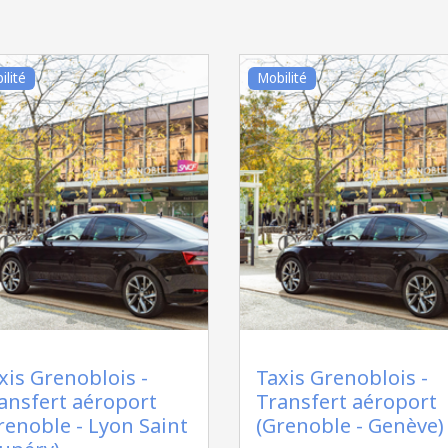
ilité
Mobilité
xis Grenoblois -
Taxis Grenoblois -
ansfert aéroport
Transfert aéroport
renoble - Lyon Saint
(Grenoble - Genève)