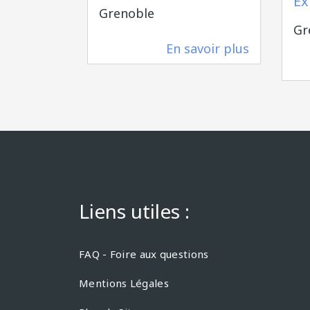
Ex
Grenoble
Gr
En savoir plus
58 m
Liens utiles :
FAQ - Foire aux questions
Mentions Légales