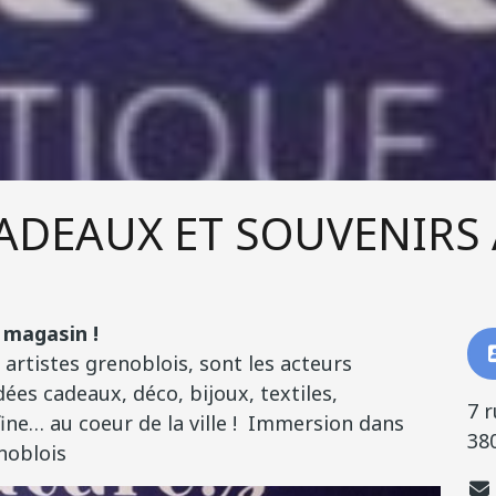
CADEAUX ET SOUVENIRS
 magasin !
 artistes grenoblois, sont les acteurs
ées cadeaux, déco, bijoux, textiles,
7 
 fine… au coeur de la ville ! Immersion dans
38
noblois