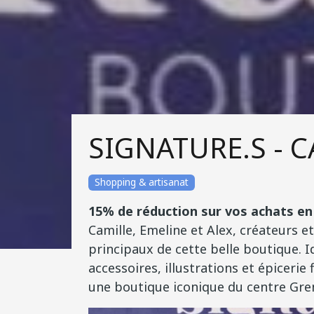
SIGNATURE.S - 
Shopping & artisanat
15% de réduction sur vos achats en
Camille, Emeline et Alex, créateurs et
principaux de cette belle boutique. Id
accessoires, illustrations et épicerie
une boutique iconique du centre Gre