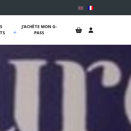
 
J'ACHÈTE MON G-
TS
PASS