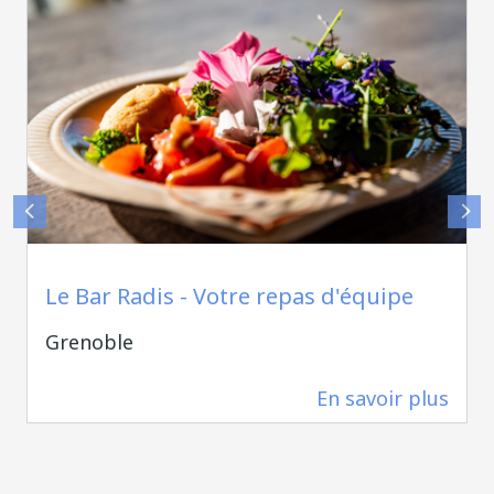
Le Bar Radis - Votre repas d'équipe
Grenoble
En savoir plus
1,7 km