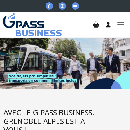
Aller au contenu principal
G-Pass Business
AVEC LE G-PASS BUSINESS,
GRENOBLE ALPES EST A
VOUS !